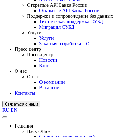
Открытые API Банка России
Открытые API Банка России
Поддержка и сопровождение баз данных
Техническая поддержка СУБД
Миграция СУБД
Услуги
Услуги
Заказная разработка ПО
Пресс-центр
Пресс-центр
Новости
Блог
О нас
О нас
О компании
Вакансии
Контакты
Связаться с нами
RU
EN
Решения
Back Office
Система расчета комиссий