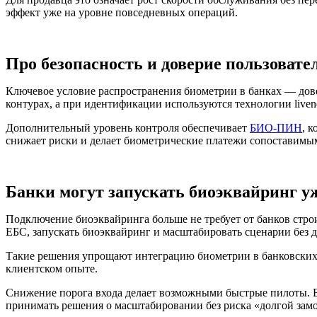
эффект уже на уровне повседневных операций.
Про безопасность и доверие пользовате
Ключевое условие распространения биометрии в банках — дов
контурах, а при идентификации используются технологии liven
Дополнительный уровень контроля обеспечивает
БИО-ПИН
, 
снижает риски и делает биометрические платежи сопоставимы
Банки могут запускать биоэквайринг у
Подключение биоэквайринга больше не требует от банков стро
ЕБС, запускать биоэквайринг и масштабировать сценарии без д
Такие решения упрощают интеграцию биометрии в банковских 
клиентском опыте.
Снижение порога входа делает возможными быстрые пилоты. Ба
принимать решения о масштабировании без риска «долгой зам