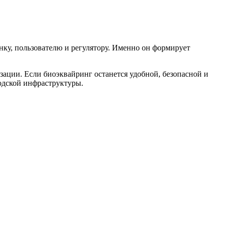
ку, пользователю и регулятору. Именно он формирует
изации. Если биоэквайринг останется удобной, безопасной и
одской инфраструктуры.