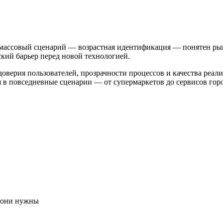
массовый сценарий — возрастная идентификация — понятен рын
кий барьер перед новой технологией.
доверия пользователей, прозрачности процессов и качества реал
я в повседневные сценарии — от супермаркетов до сервисов гор