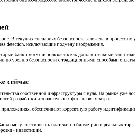
лей
ерие. В текущих сценариях безопасность заложена в процесс п
ess detection, исключающие подмену изображения.
который банки могут использовать как дополнительный защитны
ми по уровню безопасности с традиционными способами оплаты
же сейчас
ительства собственной инфраструктуры с нуля. На рынке уже до
олгой разработки и значительных финансовых затрат.
приложениях, обеспечивают корректную работу идентификации 
нки могут тестировать платежи по биометрии в реальных торгов
орозки» инвестиций.