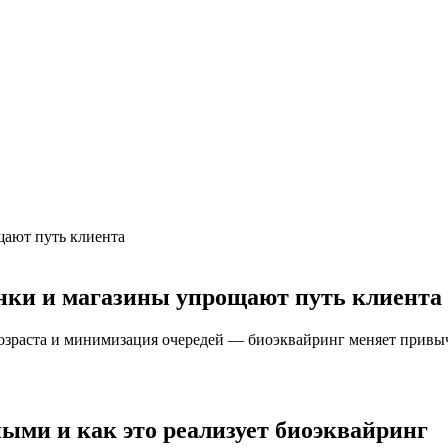
анки и магазины упрощают путь клиента
возраста и минимизация очередей — биоэквайринг меняет привыч
ыми и как это реализует биоэквайринг