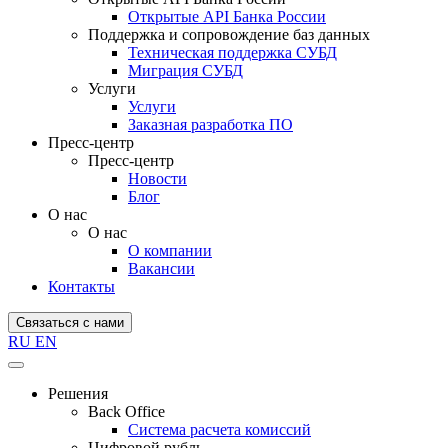
Открытые API Банка России
Поддержка и сопровождение баз данных
Техническая поддержка СУБД
Миграция СУБД
Услуги
Услуги
Заказная разработка ПО
Пресс-центр
Пресс-центр
Новости
Блог
О нас
О нас
О компании
Вакансии
Контакты
Связаться с нами
RU
EN
Решения
Back Office
Система расчета комиссий
Цифровой рубль