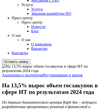
Миграция СУБД
Услуги
Услуги
Заказная разработка ПО
Пресс-центр
Пресс-центр
Новости
Блог
О нас
О нас
О компании
Вакансии
Контакты
Оставить заявку
Аналитика и экспертиза
Регулирование и рынок
На 13,5% вырос объем госзакупок в
сфере ИТ по результатам 2024 года
По данным Аналитического центра Right line – ведущего
разработчика программных решений в финансовой и