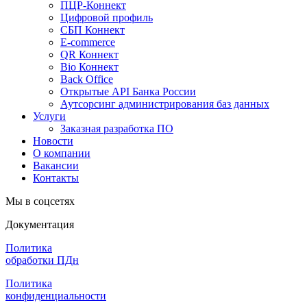
ПЦР-Коннект
Цифровой профиль
СБП Коннект
E-commerce
QR Коннект
Bio Коннект
Back Office
Открытые API Банка России
Аутсорсинг администрирования баз данных
Услуги
Заказная разработка ПО
Новости
О компании
Вакансии
Контакты
Мы в соцсетях
Документация
Политика
обработки ПДн
Политика
конфиденциальности