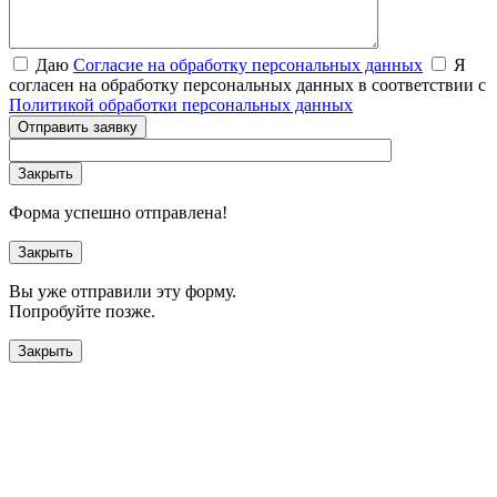
Даю
Согласие на обработку персональных данных
Я
согласен на обработку персональных данных в соответствии с
Политикой обработки персональных данных
Отправить заявку
Закрыть
Форма успешно отправлена!
Закрыть
Вы уже отправили эту форму.
Попробуйте позже.
Закрыть