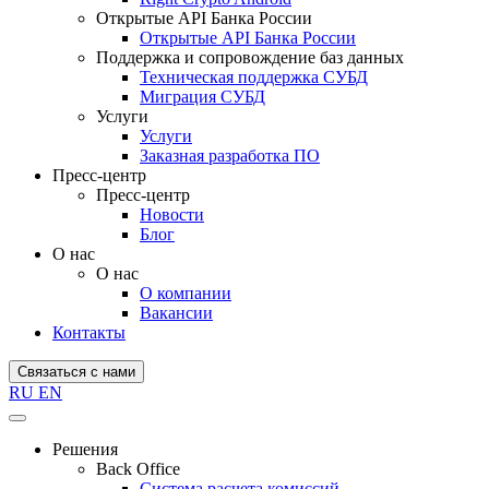
Открытые API Банка России
Открытые API Банка России
Поддержка и сопровождение баз данных
Техническая поддержка СУБД
Миграция СУБД
Услуги
Услуги
Заказная разработка ПО
Пресс-центр
Пресс-центр
Новости
Блог
О нас
О нас
О компании
Вакансии
Контакты
Связаться с нами
RU
EN
Решения
Back Office
Система расчета комиссий