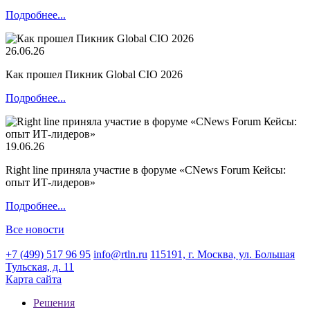
Подробнее...
26.06.26
Как прошел Пикник Global CIO 2026
Подробнее...
19.06.26
Right line приняла участие в форуме «CNews Forum Кейсы:
опыт ИТ-лидеров»
Подробнее...
Все новости
+7 (499) 517 96 95
info@rtln.ru
115191, г. Москва, ул. Большая
Тульская, д. 11
Карта сайта
Решения