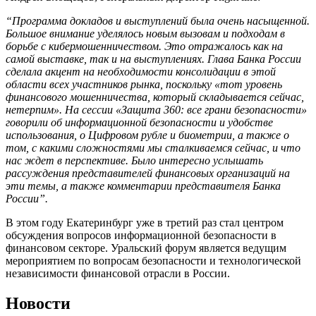
“Программа докладов и выступлений была очень насыщенной.
Большое внимание уделялось новым вызовам и подходам в
борьбе с кибермошенничеством. Это отражалось как на
самой выставке, так и на выступлениях. Глава Банка России
сделала акцент на необходимости консолидации в этой
области всех участников рынка, поскольку «тот уровень
финансового мошенничества, который складывается сейчас,
нетерпим». На сессии «Защита 360: все грани безопасности»
говорили об информационной безопасности и удобстве
использования, о Цифровом рубле и биометрии, а также о
том, с какими сложностями мы сталкиваемся сейчас, и что
нас ждет в перспективе. Было интересно услышать
рассуждения представителей финансовых организаций на
эти темы, а также комментарии представителя Банка
России”.
В этом году Екатеринбург уже в третий раз стал центром
обсуждения вопросов информационной безопасности в
финансовом секторе. Уральский форум является ведущим
мероприятием по вопросам безопасности и технологической
независимости финансовой отрасли в России.
Новости