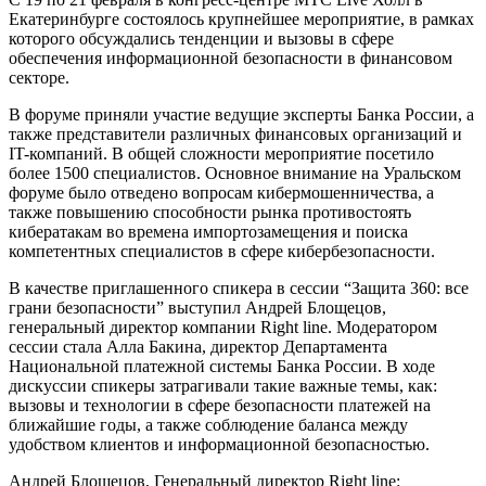
Екатеринбурге состоялось крупнейшее мероприятие, в рамках
которого обсуждались тенденции и вызовы в сфере
обеспечения информационной безопасности в финансовом
секторе.
В форуме приняли участие ведущие эксперты Банка России, а
также представители различных финансовых организаций и
IT-компаний. В общей сложности мероприятие посетило
более 1500 специалистов. Основное внимание на Уральском
форуме было отведено вопросам кибермошенничества, а
также повышению способности рынка противостоять
кибератакам во времена импортозамещения и поиска
компетентных специалистов в сфере кибербезопасности.
В качестве приглашенного спикера в сессии “Защита 360: все
грани безопасности” выступил Андрей Блощецов,
генеральный директор компании Right line. Модератором
сессии стала Алла Бакина, директор Департамента
Национальной платежной системы Банка России. В ходе
дискуссии спикеры затрагивали такие важные темы, как:
вызовы и технологии в сфере безопасности платежей на
ближайшие годы, а также соблюдение баланса между
удобством клиентов и информационной безопасностью.
Андрей Блощецов, Генеральный директор Right line: