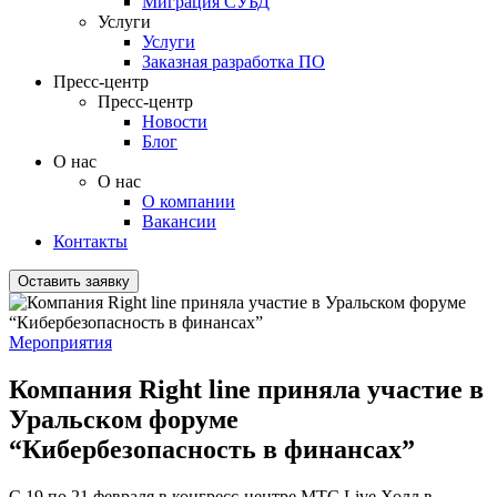
Миграция СУБД
Услуги
Услуги
Заказная разработка ПО
Пресс-центр
Пресс-центр
Новости
Блог
О нас
О нас
О компании
Вакансии
Контакты
Оставить заявку
Мероприятия
Компания Right line приняла участие в
Уральском форуме
“Кибербезопасность в финансах”
С 19 по 21 февраля в конгресс-центре МТС Live Холл в