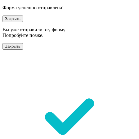
Форма успешно отправлена!
Закрыть
Вы уже отправили эту форму.
Попробуйте позже.
Закрыть