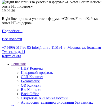
19.06.26
Right line приняла участие в форуме «CNews Forum Кейсы:
опыт ИТ-лидеров»
Подробнее...
Все новости
+7 (499) 517 96 95
info@rtln.ru
115191, г. Москва, ул. Большая
Тульская, д. 11
Карта сайта
Решения
ПЦР-Коннект
Цифровой профиль
СБП Коннект
E-commerce
QR Коннект
Bio Коннект
Back Office
Открытые API Банка России
Аутсорсинг администрирования баз данных