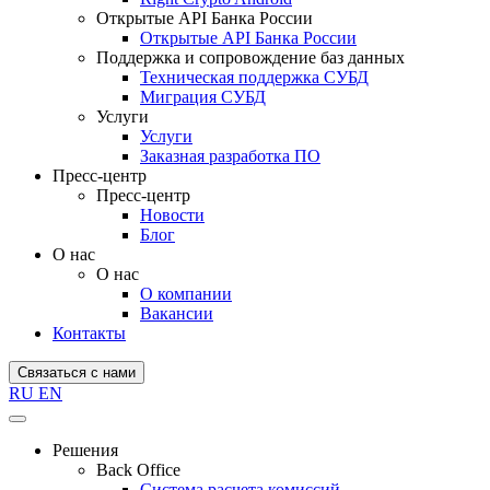
Открытые API Банка России
Открытые API Банка России
Поддержка и сопровождение баз данных
Техническая поддержка СУБД
Миграция СУБД
Услуги
Услуги
Заказная разработка ПО
Пресс-центр
Пресс-центр
Новости
Блог
О нас
О нас
О компании
Вакансии
Контакты
Связаться с нами
RU
EN
Решения
Back Office
Система расчета комиссий