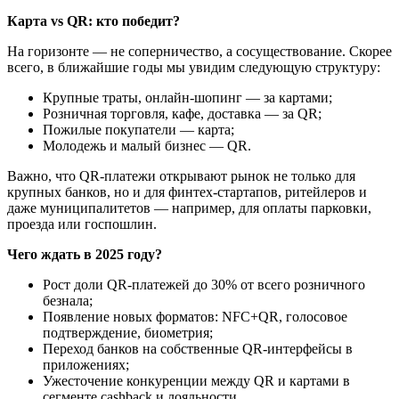
Карта vs QR: кто победит?
На горизонте — не соперничество, а сосуществование. Скорее
всего, в ближайшие годы мы увидим следующую структуру:
Крупные траты, онлайн-шопинг — за картами;
Розничная торговля, кафе, доставка — за QR;
Пожилые покупатели — карта;
Молодежь и малый бизнес — QR.
Важно, что QR-платежи открывают рынок не только для
крупных банков, но и для финтех-стартапов, ритейлеров и
даже муниципалитетов — например, для оплаты парковки,
проезда или госпошлин.
Чего ждать в 2025 году?
Рост доли QR-платежей до 30% от всего розничного
безнала;
Появление новых форматов: NFC+QR, голосовое
подтверждение, биометрия;
Переход банков на собственные QR-интерфейсы в
приложениях;
Ужесточение конкуренции между QR и картами в
сегменте cashback и лояльности.