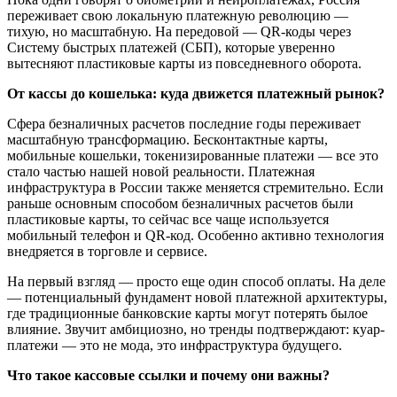
переживает свою локальную платежную революцию —
тихую, но масштабную. На передовой —
QR-коды через
Систему быстрых платежей (СБП)
, которые уверенно
вытесняют пластиковые карты из повседневного оборота.
От кассы до кошелька: куда движется платежный рынок?
Сфера безналичных расчетов последние годы переживает
масштабную трансформацию. Бесконтактные карты,
мобильные кошельки, токенизированные платежи — все это
стало частью нашей новой реальности. Платежная
инфраструктура в России также меняется стремительно. Если
раньше основным способом безналичных расчетов были
пластиковые карты, то сейчас все чаще используется
мобильный телефон и
QR-код
. Особенно активно технология
внедряется в торговле и сервисе.
На первый взгляд — просто еще один способ оплаты. На деле
— потенциальный фундамент новой платежной архитектуры,
где традиционные банковские карты могут потерять былое
влияние. Звучит амбициозно, но тренды подтверждают:
куар-
платежи
— это не мода, это инфраструктура будущего.
Что такое кассовые ссылки и почему они важны?