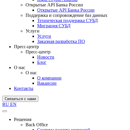
Открытые API Банка России
Открытые API Банка России
Поддержка и сопровождение баз данных
Техническая поддержка СУБД
Миграция СУБД
Услуги
Услуги
Заказная разработка ПО
Пресс-центр
Пресс-центр
Новости
Блог
О нас
О нас
О компании
Вакансии
Контакты
Связаться с нами
RU
EN
Решения
Back Office
Система расчета комиссий