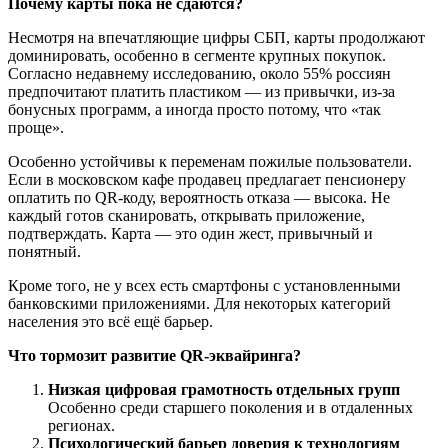
Почему карты пока не сдаются?
Несмотря на впечатляющие цифры СБП, карты продолжают
доминировать, особенно в сегменте крупных покупок.
Согласно недавнему исследованию, около 55% россиян
предпочитают платить пластиком — из привычки, из-за
бонусных программ, а иногда просто потому, что «так
проще».
Особенно устойчивы к переменам пожилые пользователи.
Если в московском кафе продавец предлагает пенсионеру
оплатить по QR-коду, вероятность отказа — высока. Не
каждый готов сканировать, открывать приложение,
подтверждать. Карта — это один жест, привычный и
понятный.
Кроме того, не у всех есть смартфоны с установленными
банковскими приложениями. Для некоторых категорий
населения это всё ещё барьер.
Что тормозит развитие QR-эквайринга?
Низкая цифровая грамотность отдельных групп
Особенно среди старшего поколения и в отдаленных
регионах.
Психологический барьер доверия к технологиям