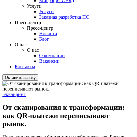
Миграция СУБД
Услуги
Услуги
Заказная разработка ПО
Пресс-центр
Пресс-центр
Новости
Блог
О нас
О нас
О компании
Вакансии
Контакты
Оставить заявку
Эквайринг
От сканирования к трансформации:
как QR-платежи переписывают
рынок.
Пока одни говорят о биометрии и нейроплатежах, Россия