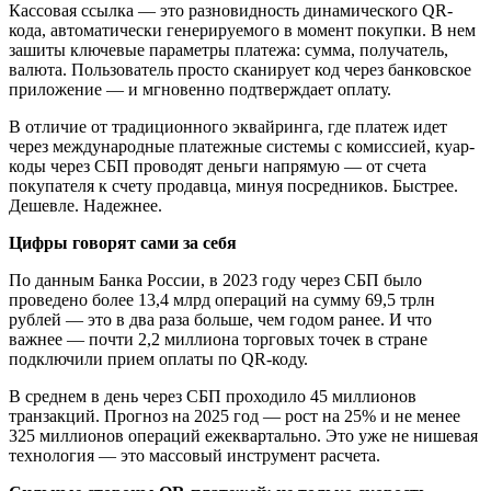
Кассовая ссылка — это разновидность динамического QR-
кода, автоматически генерируемого в момент покупки. В нем
зашиты ключевые параметры платежа: сумма, получатель,
валюта. Пользователь просто сканирует код через банковское
приложение — и мгновенно подтверждает оплату.
В отличие от традиционного эквайринга, где платеж идет
через международные платежные системы с комиссией,
куар-
коды через СБП
проводят деньги напрямую — от счета
покупателя к счету продавца, минуя посредников. Быстрее.
Дешевле. Надежнее.
Цифры говорят сами за себя
По данным Банка России, в 2023 году через СБП было
проведено более 13,4 млрд операций на сумму 69,5 трлн
рублей — это в два раза больше, чем годом ранее. И что
важнее — почти 2,2 миллиона торговых точек в стране
подключили прием оплаты по QR-коду.
В среднем в день через СБП проходило 45 миллионов
транзакций. Прогноз на 2025 год — рост на 25% и не менее
325 миллионов операций ежеквартально. Это уже не нишевая
технология — это массовый инструмент расчета.