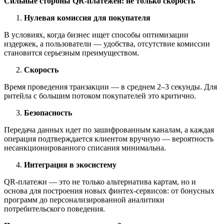
Сильные стороны QR-платежей: не только скорость
Нулевая комиссия для покупателя
В условиях, когда бизнес ищет способы оптимизации
издержек, а пользователи — удобства, отсутствие комиссии
становится серьезным преимуществом.
Скорость
Время проведения транзакции — в среднем 2–3 секунды. Для
ритейла с большим потоком покупателей это критично.
Безопасность
Передача данных идет по зашифрованным каналам, а каждая
операция подтверждается клиентом вручную — вероятность
несанкционированного списания минимальна.
Интеграция в экосистему
QR-платежи — это не только альтернатива картам, но и
основа для построения новых финтех-сервисов: от бонусных
программ до персонализированной аналитики
потребительского поведения.