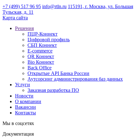
+7 (499) 517 96 95
info@rtln.ru
115191, г. Москва, ул. Большая
Тульская, д. 11
Карта сайта
Решения
ПЦР-Коннект
Цифровой профиль
СБП Коннект
E-commerce
QR Коннект
Bio Коннект
Back Office
Открытые API Банка России
Аутсорсинг администрирования баз данных
Услуги
Заказная разработка ПО
Новости
О компании
Вакансии
Контакты
Мы в соцсетях
Документация