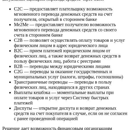
С2С — предоставляет плательщику возможность
мгновенного перевода денежных средств на счет
получателя, открытый в стороннем банке
Me2Me — предоставляет получателю возможность
мгновенного перевода денежных средств со своего
счета в стороннем банке
C2B — позволяет осуществлять оплату товаров и услуг
физическим лицом в адрес юридического лица
B2C — прием платежей юридическим лицом от
физических лиц, а также возврат денежных средств в
пользу физических лиц, работа с реестрами
B2B — переводы между юридическими лицами
C2G — переводы за оказание государственных и
муниципальных услуг (налоги, штрафы, госпошлины)
Трансграничные переводы — переводы в пользу
физических лиц, находящихся в других странах
Выплаты кешбэка — моментальные выплаты при
оплате товаров и услуг через Систему быстрых
платежей
Диспуты — открытие диспута и возврат денежных
средств на счет покупателя в случае, если он не согласен
с ранее проведенной операцией
Решение дает возможность финансовым организациям