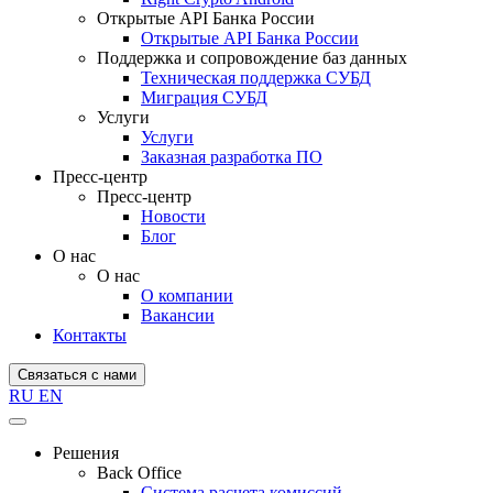
Открытые API Банка России
Открытые API Банка России
Поддержка и сопровождение баз данных
Техническая поддержка СУБД
Миграция СУБД
Услуги
Услуги
Заказная разработка ПО
Пресс-центр
Пресс-центр
Новости
Блог
О нас
О нас
О компании
Вакансии
Контакты
Связаться с нами
RU
EN
Решения
Back Office
Система расчета комиссий