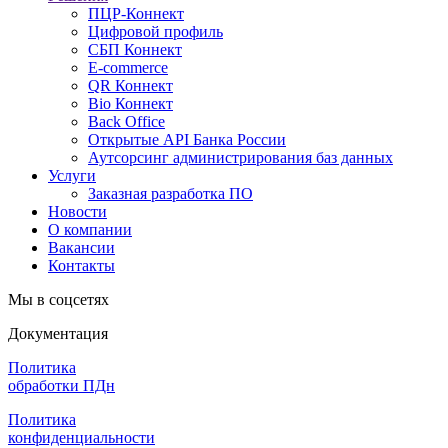
ПЦР-Коннект
Цифровой профиль
СБП Коннект
E-commerce
QR Коннект
Bio Коннект
Back Office
Открытые API Банка России
Аутсорсинг администрирования баз данных
Услуги
Заказная разработка ПО
Новости
О компании
Вакансии
Контакты
Мы в соцсетях
Документация
Политика
обработки ПДн
Политика
конфиденциальности