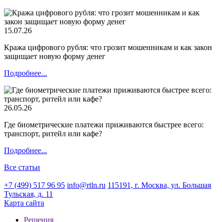
15.07.26
Кража цифрового рубля: что грозит мошенникам и как закон
защищает новую форму денег
Подробнее...
26.05.26
Где биометрические платежи приживаются быстрее всего:
транспорт, ритейл или кафе?
Подробнее...
Все статьи
+7 (499) 517 96 95
info@rtln.ru
115191, г. Москва, ул. Большая
Тульская, д. 11
Карта сайта
Решения