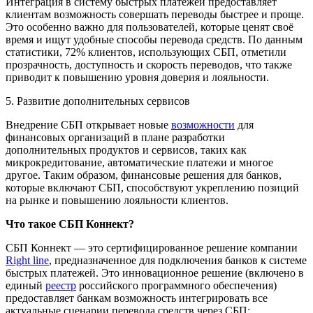
Интеграция в систему быстрых платежей предоставляет
клиентам возможность совершать переводы быстрее и проще.
Это особенно важно для пользователей, которые ценят своё
время и ищут удобные способы перевода средств. По данным
статистики, 72% клиентов, использующих СБП, отметили
прозрачность, доступность и скорость переводов, что также
приводит к повышению уровня доверия и лояльности.
5. Развитие дополнительных сервисов
Внедрение СБП открывает новые
возможности
для
финансовых организаций в плане разработки
дополнительных продуктов и сервисов, таких как
микрокредитование, автоматические платежи и многое
другое. Таким образом, финансовые решения для банков,
которые включают СБП, способствуют укреплению позиций
на рынке и повышению лояльности клиентов.
Что такое СБП Коннект?
СБП Коннект — это сертифицированное решение компании
Right line
, предназначенное для подключения банков к системе
быстрых платежей. Это инновационное решение (включено в
единый
реестр
российского программного обеспечения)
предоставляет банкам возможность интегрировать все
актуальные сценарии перевода средств через СБП: