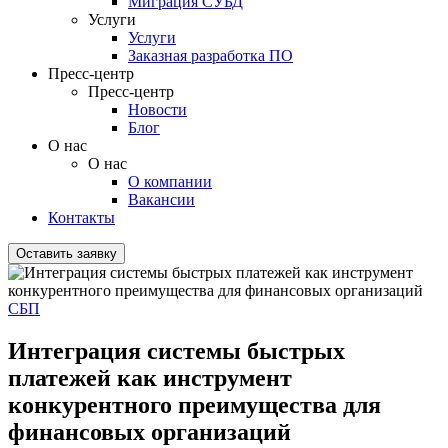
Миграция СУБД
Услуги
Услуги
Заказная разработка ПО
Пресс-центр
Пресс-центр
Новости
Блог
О нас
О нас
О компании
Вакансии
Контакты
Оставить заявку
СБП
Интеграция системы быстрых
платежей как инструмент
конкурентного преимущества для
финансовых организаций