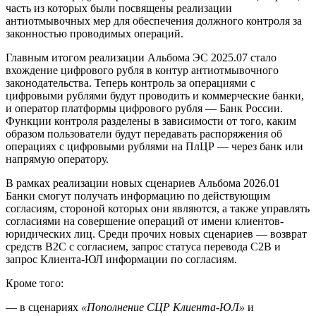
часть из которых были посвящены реализации
антиотмывочных мер для обеспечения должного контроля за
законностью проводимых операций.
Главным итогом реализации Альбома ЭС 2025.07 стало
вхождение цифрового рубля в контур антиотмывочного
законодательства. Теперь контроль за операциями с
цифровыми рублями будут проводить и коммерческие банки,
и оператор платформы цифрового рубля — Банк России.
Функции контроля разделены в зависимости от того, каким
образом пользователи будут передавать распоряжения об
операциях с цифровыми рублями на ПлЦР — через банк или
напрямую оператору.
В рамках реализации новых сценариев Альбома 2026.01
Банки смогут получать информацию по действующим
согласиям, стороной которых они являются, а также управлять
согласиями на совершение операций от имени клиентов-
юридических лиц. Среди прочих новых сценариев — возврат
средств B2C с согласием, запрос статуса перевода C2B и
запрос Клиента-ЮЛ информации по согласиям.
Кроме того:
— в сценариях
«Пополнение СЦР Клиента-ЮЛ»
и