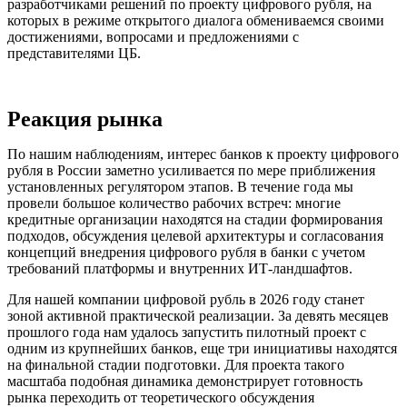
разработчиками решений по проекту цифрового рубля, на
которых в режиме открытого диалога обмениваемся своими
достижениями, вопросами и предложениями с
представителями ЦБ.
Реакция рынка
По нашим наблюдениям, интерес банков к проекту цифрового
рубля в России заметно усиливается по мере приближения
установленных регулятором этапов. В течение года мы
провели большое количество рабочих встреч: многие
кредитные организации находятся на стадии формирования
подходов, обсуждения целевой архитектуры и согласования
концепций внедрения цифрового рубля в банки с учетом
требований платформы и внутренних ИТ-ландшафтов.
Для нашей компании цифровой рубль в 2026 году станет
зоной активной практической реализации. За девять месяцев
прошлого года нам удалось запустить пилотный проект с
одним из крупнейших банков, еще три инициативы находятся
на финальной стадии подготовки. Для проекта такого
масштаба подобная динамика демонстрирует готовность
рынка переходить от теоретического обсуждения