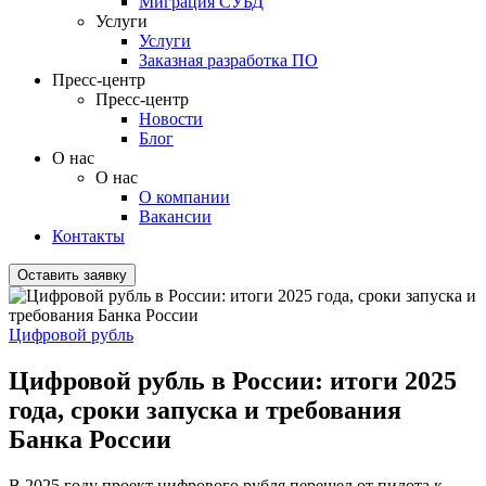
Миграция СУБД
Услуги
Услуги
Заказная разработка ПО
Пресс-центр
Пресс-центр
Новости
Блог
О нас
О нас
О компании
Вакансии
Контакты
Оставить заявку
Цифровой рубль
Цифровой рубль в России: итоги 2025
года, сроки запуска и требования
Банка России
В 2025 году проект цифрового рубля перешел от пилота к