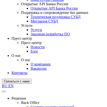
Открытые API Банка России
Открытые API Банка России
Поддержка и сопровождение баз данных
Техническая поддержка СУБД
Миграция СУБД
Услуги
Услуги
Заказная разработка ПО
Пресс-центр
Пресс-центр
Новости
Блог
О нас
О нас
О компании
Вакансии
Контакты
Связаться с нами
RU
EN
Решения
Back Office
Система расчета комиссий