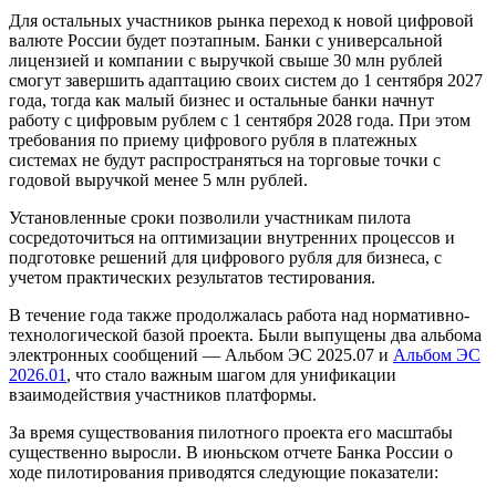
Для остальных участников рынка переход к новой цифровой
валюте России будет поэтапным. Банки с универсальной
лицензией и компании с выручкой свыше 30 млн рублей
смогут завершить адаптацию своих систем до 1 сентября 2027
года, тогда как малый бизнес и остальные банки начнут
работу с цифровым рублем с 1 сентября 2028 года. При этом
требования по приему цифрового рубля в платежных
системах не будут распространяться на торговые точки с
годовой выручкой менее 5 млн рублей.
Установленные сроки позволили участникам пилота
сосредоточиться на оптимизации внутренних процессов и
подготовке решений для цифрового рубля для бизнеса, с
учетом практических результатов тестирования.
В течение года также продолжалась работа над нормативно-
технологической базой проекта. Были выпущены два альбома
электронных сообщений — Альбом ЭС 2025.07 и
Альбом ЭС
2026.01
, что стало важным шагом для унификации
взаимодействия участников платформы.
За время существования пилотного проекта его масштабы
существенно выросли. В июньском отчете Банка России о
ходе пилотирования приводятся следующие показатели: