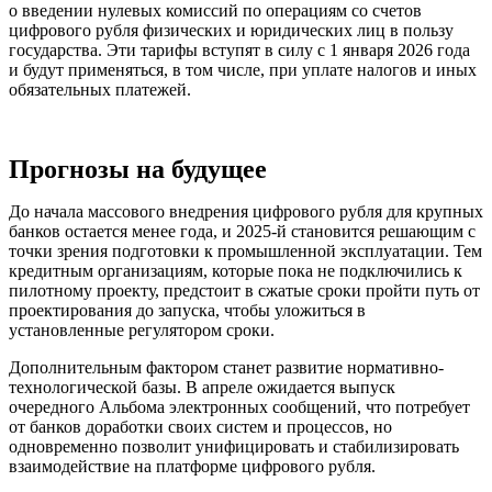
о введении нулевых комиссий по операциям со счетов
цифрового рубля физических и юридических лиц в пользу
государства. Эти тарифы вступят в силу с 1 января 2026 года
и будут применяться, в том числе, при уплате налогов и иных
обязательных платежей.
Прогнозы на будущее
До начала массового внедрения цифрового рубля для крупных
банков остается менее года, и 2025-й становится решающим с
точки зрения подготовки к промышленной эксплуатации. Тем
кредитным организациям, которые пока не подключились к
пилотному проекту, предстоит в сжатые сроки пройти путь от
проектирования до запуска, чтобы уложиться в
установленные регулятором сроки.
Дополнительным фактором станет развитие нормативно-
технологической базы. В апреле ожидается выпуск
очередного Альбома электронных сообщений, что потребует
от банков доработки своих систем и процессов, но
одновременно позволит унифицировать и стабилизировать
взаимодействие на платформе цифрового рубля.