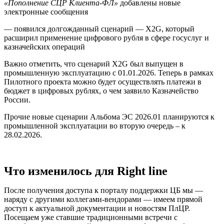
«Пополнение СЦР Клиента-ФЛ»
добавлены новые
электронные сообщения
— появился долгожданный сценарий — X2G, который
расширил применение цифрового рубля в сфере госуслуг и
казначейских операций
Важно отметить, что сценарий X2G был выпущен в
промышленную эксплуатацию с 01.01.2026. Теперь в рамках
Пилотного проекта можно будет осуществлять платежи в
бюджет в цифровых рублях, о чем заявило Казначейство
России.
Прочие новые сценарии Альбома ЭС 2026.01 планируются к
промышленной эксплуатации во вторую очередь – к
28.02.2026.
Что изменилось для Right line
После получения доступа к порталу поддержки ЦБ мы —
наряду с другими коллегами-вендорами — имеем прямой
доступ к актуальной документации и новостям ПлЦР.
Посещаем уже ставшие традиционными встречи с