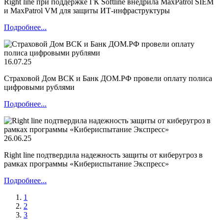
Right line при поддержке ГК Softline внедрила MaxPatrol SIEM
и MaxPatrol VM для защиты ИТ-инфраструктуры
Подробнее...
16.07.25
Страховой Дом ВСК и Банк ДОМ.РФ провели оплату полиса
цифровыми рублями
Подробнее...
26.06.25
Right line подтвердила надежность защиты от киберугроз в
рамках программы «Кибериспытание Экспресс»
Подробнее...
1
2
3