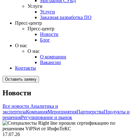
Миграция СУБД
Услуги
Услуги
Заказная разработка ПО
Пресс-центр
Пресс-центр
Новости
Блог
О нас
О нас
О компании
Вакансии
Контакты
Оставить заявку
Новости
Все новости
Аналитика и
экспертиза
Компания
Мероприятия
Партнерства
Продукты и
решения
Регулирование и рынок
17.07.26