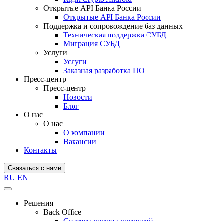
Открытые API Банка России
Открытые API Банка России
Поддержка и сопровождение баз данных
Техническая поддержка СУБД
Миграция СУБД
Услуги
Услуги
Заказная разработка ПО
Пресс-центр
Пресс-центр
Новости
Блог
О нас
О нас
О компании
Вакансии
Контакты
Связаться с нами
RU
EN
Решения
Back Office
Система расчета комиссий